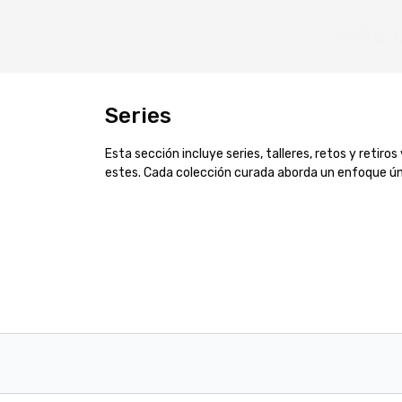
Series
Esta sección incluye series, talleres, retos y retiro
estes. Cada colección curada aborda un enfoque ún