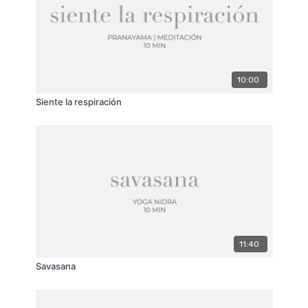
10:00
Siente la respiración
11:40
Savasana