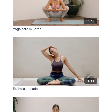
44:47
Yoga para mujeres
15:36
Estira la esplada