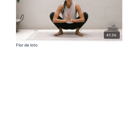
47:36
Flor de loto