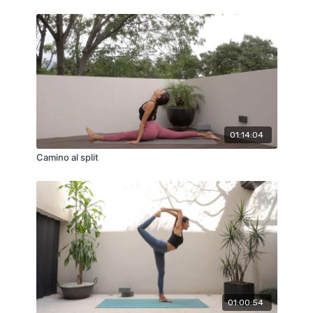
01:14:04
Camino al split
01:00:54