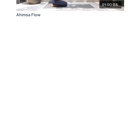
01:00:03
Ahimsa Flow