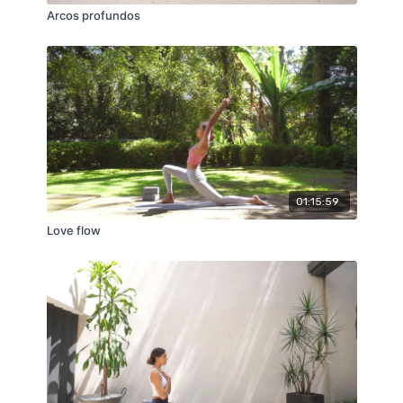
Arcos profundos
01:15:59
Love flow