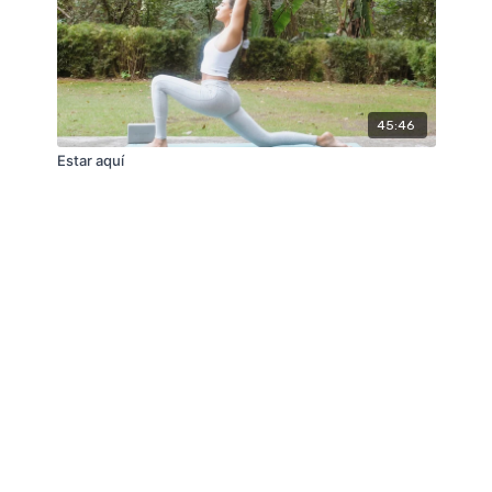
45:46
Estar aquí