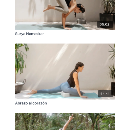
35:02
Surya Namaskar
44:41
Abrazo al corazón