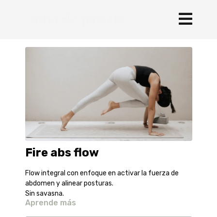
Fire abs flow
Flow integral con enfoque en activar la fuerza de
abdomen y alinear posturas.
Sin savasna.
Aprende más
SPOTIFY