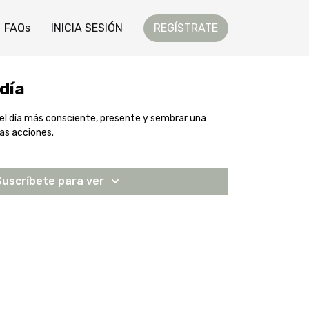
FAQs
INICIA SESIÓN
REGÍSTRATE
día
el día más consciente, presente y sembrar una
ras acciones.
Suscríbete para ver