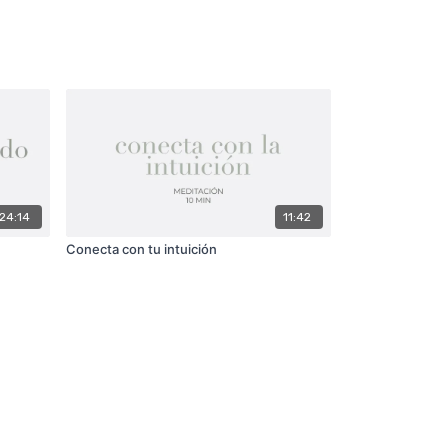
24:14
11:42
Conecta con tu intuición