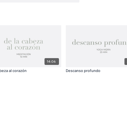
14:06
abeza al corazón
Descanso profundo