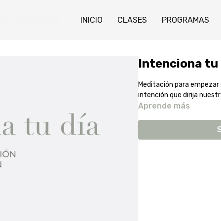
INICIO
CLASES
PROGRAMAS
Intenciona tu 
Meditación para empezar 
intención que dirija nuest
Aprende más