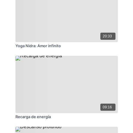
20:33
Yoga Nidra: Amor infinito
09:16
Recarga de energía