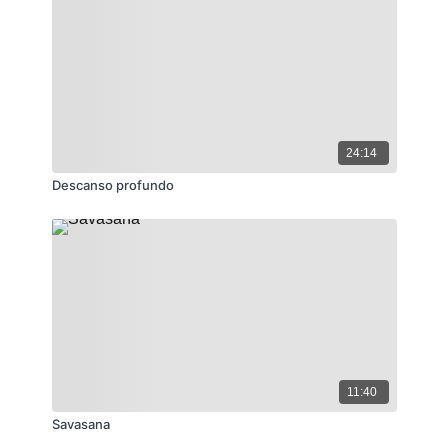
24:14
Descanso profundo
11:40
Savasana