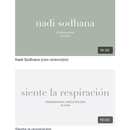
10:30
Nadi Sodhana (con retención)
10:00
Siente la respiración