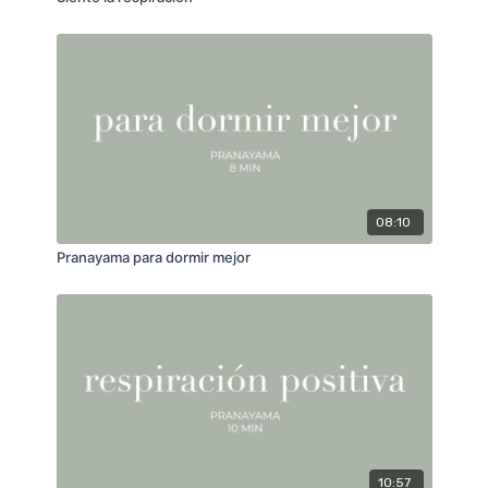
08:10
Pranayama para dormir mejor
10:57