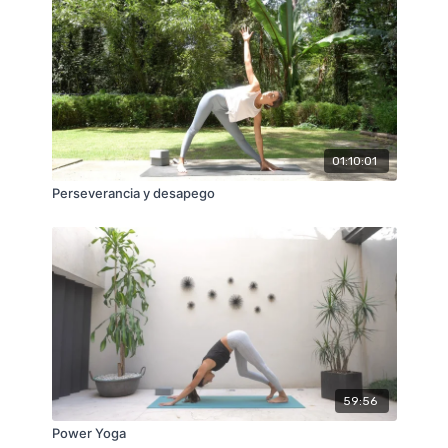
01:10:01
Perseverancia y desapego
59:56
Power Yoga