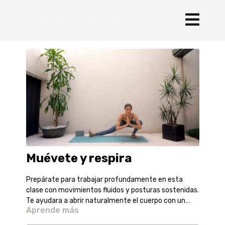
Muévete y respira
Prepárate para trabajar profundamente en esta
clase con movimientos fluidos y posturas sostenidas.
Te ayudara a abrir naturalmente el cuerpo con un
Aprende más
enfoque en la cadera.
SPOTIFY