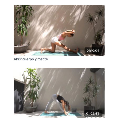
01:10:04
Abrir cuerpo y mente
01:02:43