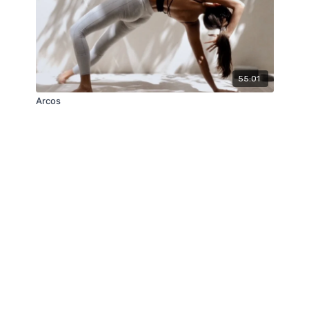
55:01
Arcos