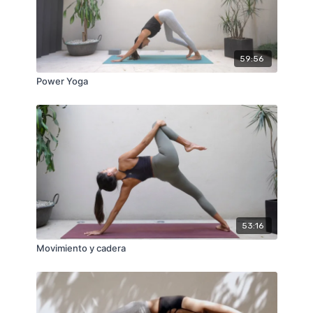
59:56
Power Yoga
53:16
Movimiento y cadera